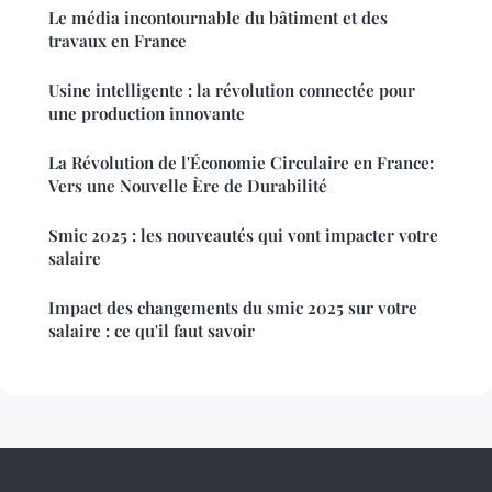
Le média incontournable du bâtiment et des
travaux en France
Usine intelligente : la révolution connectée pour
une production innovante
La Révolution de l'Économie Circulaire en France:
Vers une Nouvelle Ère de Durabilité
Smic 2025 : les nouveautés qui vont impacter votre
salaire
Impact des changements du smic 2025 sur votre
salaire : ce qu'il faut savoir