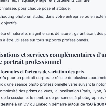
mentaires, maquillage léger et ajustements coiffure.
onnalisée, pour chaque pose et attitude.
 shooting photo en studio, dans votre entreprise ou en extéri
 objectifs.
ète et naturelle, magnifie sans dénaturer, garantissant des 
 à être utilisées sur tous supports professionnels.
lisations et services complémentaires d’u
 portrait professionnel
, formules et facteurs de variation des prix
rifs
pour un portrait corporate résulte de plusieurs paramètr
rix d’une séance photo professionnelle varie suivant la notor
omplexité des prises de vues, la localisation (Paris, Lyon, 
 de la session et le nombre de personnes à photographier.
el destiné à un CV ou LinkedIn démarre autour de
150 à 300 