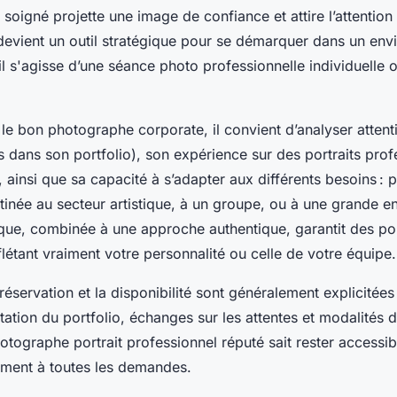
 soigné projette une image de confiance et attire l’attention 
 devient un outil stratégique pour se démarquer dans un en
'il s'agisse d’une séance photo professionnelle individuelle
 le bon photographe corporate, il convient d’analyser attent
s dans son portfolio), son expérience sur des portraits prof
insi que sa capacité à s’adapter aux différents besoins : p
tinée au secteur artistique, à un groupe, ou à une grande en
ique, combinée à une approche authentique, garantit des por
flétant vraiment votre personnalité ou celle de votre équipe.
réservation et la disponibilité sont généralement explicitées
tation du portfolio, échanges sur les attentes et modalités 
tographe portrait professionnel réputé sait rester accessibl
ement à toutes les demandes.