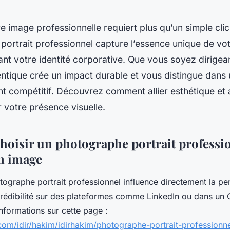
re image professionnelle requiert plus qu’un simple cli
ortrait professionnel capture l’essence unique de vot
tant votre identité corporative. Que vous soyez dirigean
entique crée un impact durable et vous distingue dans
 compétitif. Découvrez comment allier esthétique et a
 votre présence visuelle.
choisir un photographe portrait professi
on image
tographe portrait professionnel influence directement la pe
rédibilité sur des plateformes comme LinkedIn ou dans un 
informations sur cette page :
.com/idir/hakim/idirhakim/photographe-portrait-professionn