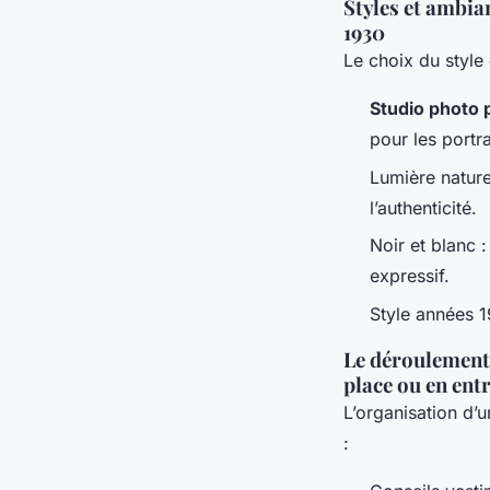
Styles et ambian
1930
Le choix du style
Studio photo 
pour les portr
Lumière nature
l’authenticité.
Noir et blanc 
expressif.
Style années 1
Le déroulement
place ou en ent
L’organisation d’
: