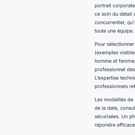
portrait corporate
ce soin du détail
concurrentiel, qu
toute une équipe.
Pour sélectionner
(exemples visible
homme et femme, a
professionnel des
L’expertise techn
professionnels re
Les modalités de 
de la date, consul
sécurisées. Un pho
répondre efficac