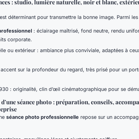
ces : studio, lumière naturelle, noir et blanc, extérie
 est déterminant pour transmettre la bonne image. Parmi le
professionnel
: éclairage maîtrisé, fond neutre, rendu unif
aits corporate.
lle ou extérieur : ambiance plus conviviale, adaptées à ceu
: accent sur la profondeur du regard, très prisé pour un port
930 : originalité, clin d’œil cinématographique pour se dém
 d’une séance photo : préparation, conseils, accom
reprise
une
séance photo professionnelle
repose sur un accompag