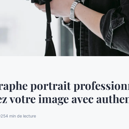
aphe portrait professionn
ez votre image avec authen
025
4 min de lecture