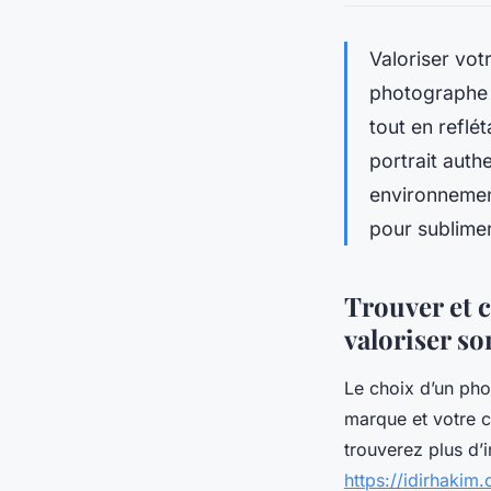
Valoriser vot
photographe p
tout en reflé
portrait auth
environnement
pour sublimer
Trouver et 
valoriser s
Le choix d’un pho
marque et votre c
trouverez plus d’
https://idirhakim