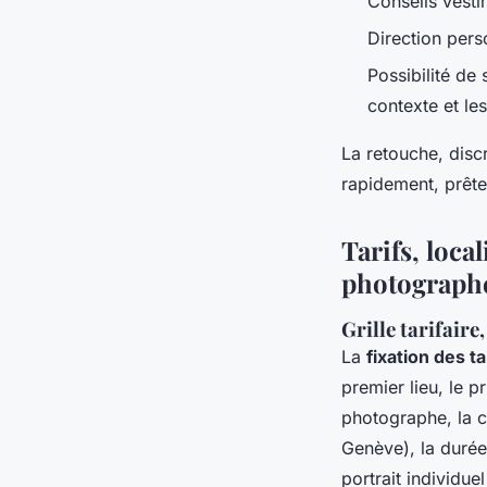
Conseils vesti
Direction pers
Possibilité de
contexte et les
La retouche, discr
rapidement, prêtes
Tarifs, loca
photographe
Grille tarifaire
La
fixation des ta
premier lieu, le p
photographe, la c
Genève), la durée
portrait individu