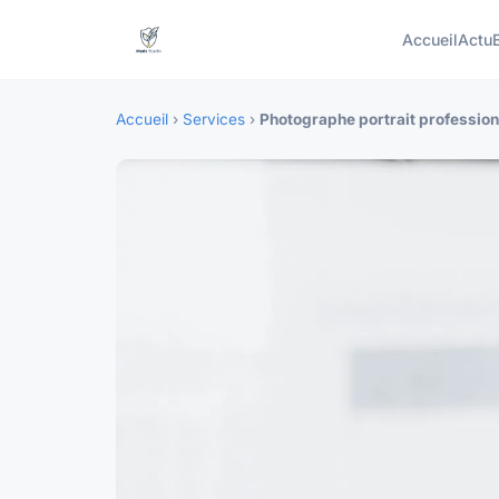
Accueil
Actu
Accueil
›
Services
›
Photographe portrait professionn