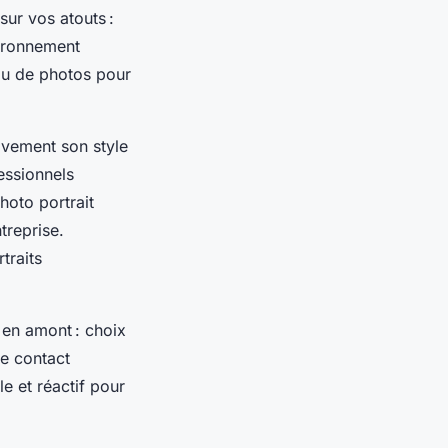
sur vos atouts :
vironnement
 ou de photos pour
ivement son style
essionnels
hoto portrait
treprise.
traits
 en amont : choix
de contact
e et réactif pour