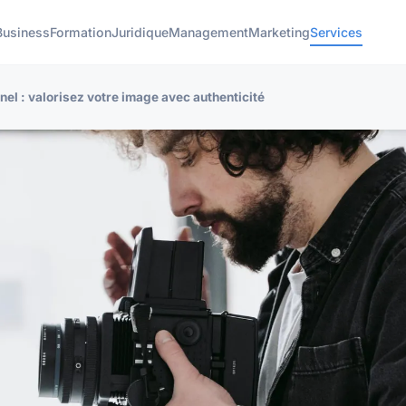
Business
Formation
Juridique
Management
Marketing
Services
el : valorisez votre image avec authenticité