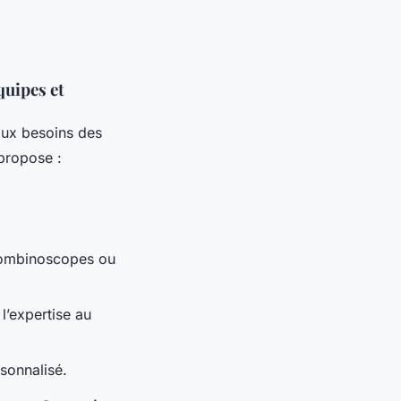
quipes et
aux besoins des
propose :
 trombinoscopes ou
l’expertise au
sonnalisé.