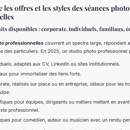
es offres et les styles des séances photo
elles
its disponibles : corporate, individuels, familiaux, é
o professionnelles
couvrent un spectre large, répondant 
 des particuliers. En 2025, un studio photo professionnel 
iduels, adaptés aux CV, LinkedIn ou sites institutionnels.
iaux pour immortaliser des liens forts.
orate, réalisés sur place ou en entreprise, idéaux pour les
uipe.
ifiques pour équipes, dirigeants ou métiers mettant en avant 
xte professionnel.
stiques pour comédien, auteur ou musicien avec un rendu per