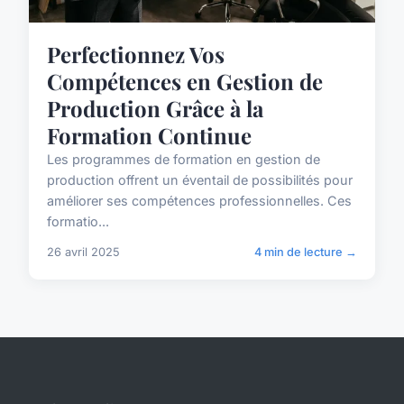
Perfectionnez Vos
Compétences en Gestion de
Production Grâce à la
Formation Continue
Les programmes de formation en gestion de
production offrent un éventail de possibilités pour
améliorer ses compétences professionnelles. Ces
formatio...
26 avril 2025
4 min de lecture →