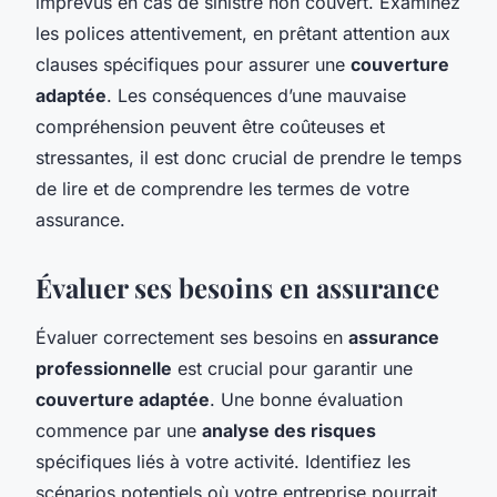
imprévus en cas de sinistre non couvert. Examinez
les polices attentivement, en prêtant attention aux
clauses spécifiques pour assurer une
couverture
adaptée
. Les conséquences d’une mauvaise
compréhension peuvent être coûteuses et
stressantes, il est donc crucial de prendre le temps
de lire et de comprendre les termes de votre
assurance.
Évaluer ses besoins en assurance
Évaluer correctement ses besoins en
assurance
professionnelle
est crucial pour garantir une
couverture adaptée
. Une bonne évaluation
commence par une
analyse des risques
spécifiques liés à votre activité. Identifiez les
scénarios potentiels où votre entreprise pourrait